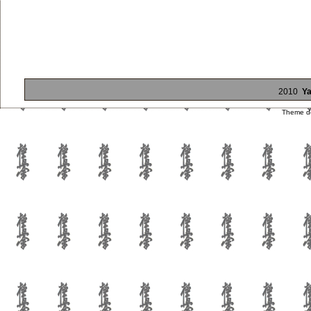
2010
Ya
Theme d