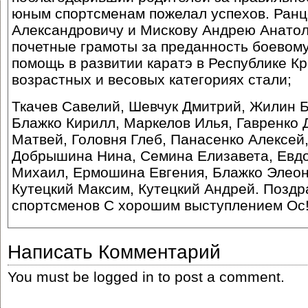
юным спортсменам пожелал успехов. Ран
Александровичу и Мискову Андрею Анатол
почетные грамоты за преданность боевому
помощь в развитии каратэ в Республике К
возрастных и весовых категориях стали;
Ткачев Савелий, Шевчук Дмитрий, Жилин Б
Блажко Кирилл, Маркелов Илья, Гавренко
Матвей, Головня Глеб, Панасенко Алексей,
Добрышина Нина, Семина Елизавета, Евдо
Михаил, Ермошина Евгения, Блажко Элеон
Кутецкий Максим, Кутецкий Андрей. Позд
спортсменов С хорошим выступлением Ос
Написать Комментарий
You must be
logged in
to post a comment.