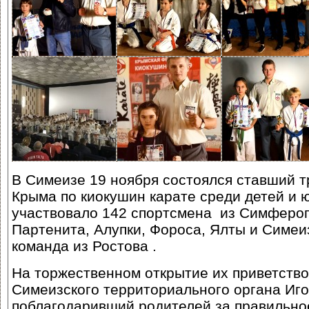
В Симеизе 19 ноября состоялся ставший 
Крыма по киокушин карате среди детей и 
участвовало 142 спортсмена из Симфероп
Партенита, Алупки, Фороса, Ялты и Симеи
команда из Ростова .
На торжественном открытие их приветство
Симеизского территориального органа Иг
поблагодаривший родителей за правильное