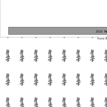
2010
Ya
Theme d