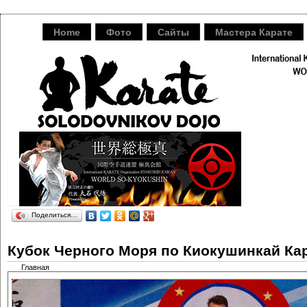
Home
Фото
Сайты
Мастера Карате
Поделиться…
Кубок Черного Моря по Киокушинкай Кар
Главная