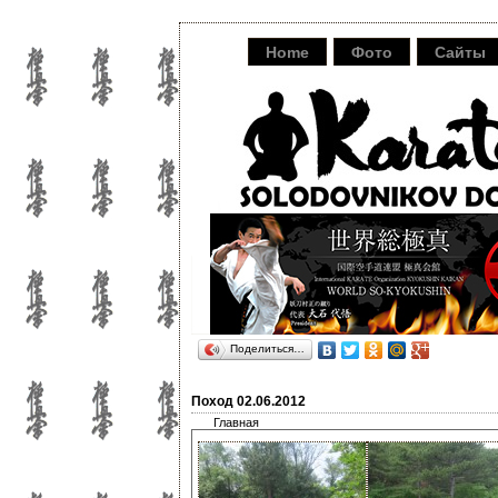
Home
Фото
Сайты
Поделиться…
Поход 02.06.2012
Главная