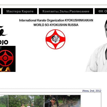
Мастера Карате
Контакты.Залы.Расписание
ФК O
Июнь 2nd, 2012