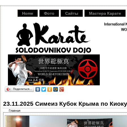
Home
Фото
Сайты
Мастера Карате
Поделиться…
23.11.2025 Симеиз Кубок Крыма по Киок
Главная