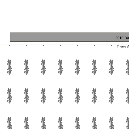
2010
Ya
Theme d