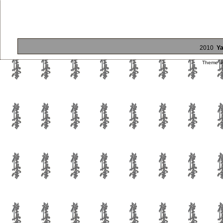
2010
Ya
Theme d