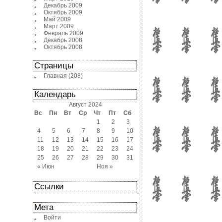
Декабрь 2009
Октябрь 2009
Май 2009
Март 2009
Февраль 2009
Декабрь 2008
Октябрь 2008
Страницы
Главная
(208)
Календарь
Август 2024
Вс
Пн
Вт
Ср
Чт
Пт
Сб
1
2
3
4
5
6
7
8
9
10
11
12
13
14
15
16
17
18
19
20
21
22
23
24
25
26
27
28
29
30
31
« Июн
Ноя »
Ссылки
Мета
Войти