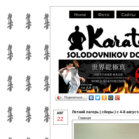
Home
Фото
Сайты
Поделиться…
Летний лагерь ( сборы ) с 4-8 авгус
АВГ
22
Главная