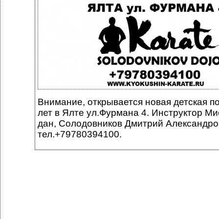
Внимание, открывается новая
детская п
лет в Ялте ул.Фурмана 4. Инструктор М
дан, Солодовников Дмитрий Александров
тел.+79780394100.