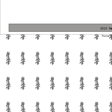
2010
Ya
Theme d