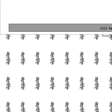
2010
Ya
Theme d