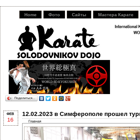
Home
Фото
Сайты
Мастера Карате
Поделиться…
12.02.2023 в Симферополе прошел турн
ФЕВ
16
Главная