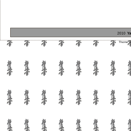
2010
Ya
Theme d