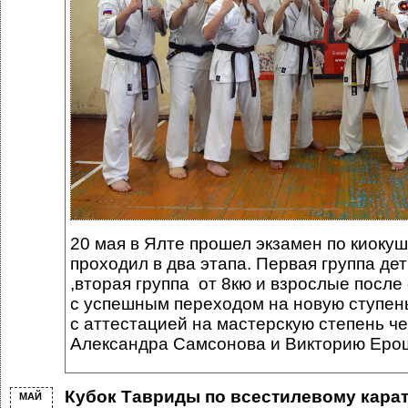
20 мая в Ялте прошел экзамен по киокуш
проходил в два этапа. Первая группа дет
,вторая группа от 8кю и взрослые после
с успешным переходом на новую ступень
с аттестацией на мастерскую степень ч
Александра Самсонова и Викторию Ерош
Кубок Тавриды по всестилевому каратэ
МАЙ