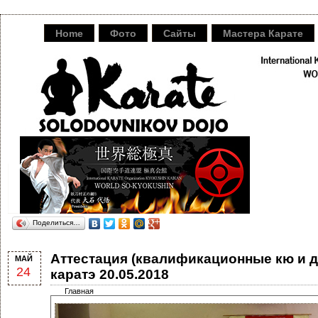
Home
Фото
Сайты
Мастера Карате
Поделиться…
Аттестация (квалификационные кю и д
МАЙ
24
каратэ 20.05.2018
Главная