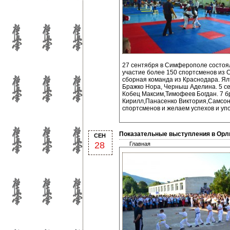
27 сентября в Симферополе состоял
участие более 150 спортсменов из
сборная команда из Краснодара. Ял
Бражко Нора, Черныш Аделина. 5 се
Кобец Максим,Тимофеев Богдан. 7 
Кирилл,Панасенко Виктория,Самсон
спортсменов и желаем успехов и упо
Показательные выступления в Орли
СЕН
28
Главная