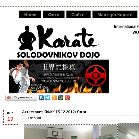
Home
Фото
Сайты
Мастера Карате
Поделиться…
Аттестация ЯФКК 15.12.2012г.Ялта
ДЕК
19
Главная