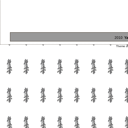
2010
Ya
Theme d