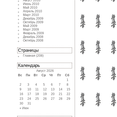
Август 2010
Июнь 2010
Май 2010
Апрель 2010
Март 2010
Декабрь 2009
Октябрь 2009
Май 2009
Март 2009
Февраль 2009
Декабрь 2008
Октябрь 2008
Страницы
Главная
(208)
Календарь
Август 2026
Вс
Пн
Вт
Ср
Чт
Пт
Сб
1
2
3
4
5
6
7
8
9
10
11
12
13
14
15
16
17
18
19
20
21
22
23
24
25
26
27
28
29
30
31
« Июн