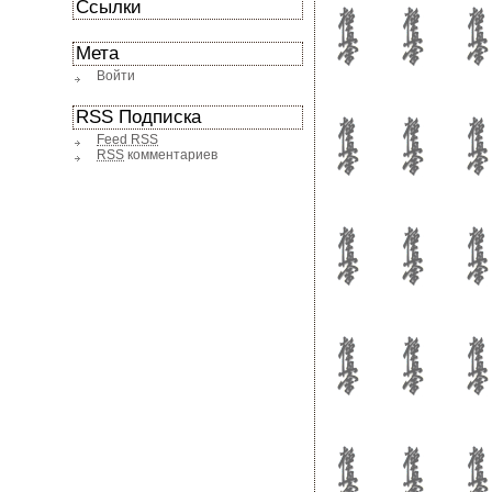
Ссылки
Мета
Войти
RSS Подписка
Feed RSS
RSS
комментариев