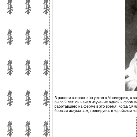
В раннем возрасте он уехал в Манчжурию, а з
было 9 лет, он начал изучение одной и форм к
работавшего на ферме в это время. Когда Ояма
боевым искусствам, тренируясь в корейском ке