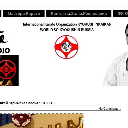
Мастера Карате
Контакты.Залы.Расписание
ФК O
нкай “Крымская весна” 10.03.18
No Comments »