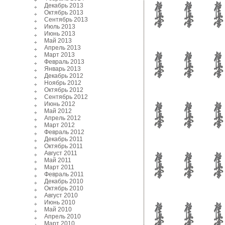
Декабрь 2013
Октябрь 2013
Сентябрь 2013
Июль 2013
Июнь 2013
Май 2013
Апрель 2013
Март 2013
Февраль 2013
Январь 2013
Декабрь 2012
Ноябрь 2012
Октябрь 2012
Сентябрь 2012
Июнь 2012
Май 2012
Апрель 2012
Март 2012
Февраль 2012
Декабрь 2011
Октябрь 2011
Август 2011
Май 2011
Март 2011
Февраль 2011
Декабрь 2010
Октябрь 2010
Август 2010
Июнь 2010
Май 2010
Апрель 2010
Март 2010