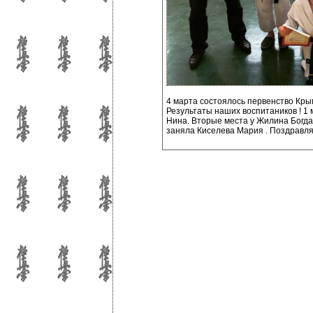
4 марта состоялось первенство Крым
Результаты наших воспитаников ! 1
Нина. Вторые места у Жилина Богда
заняла Киселева Мария . Поздравля