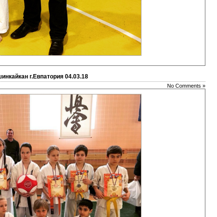
инкайкан г.Евпатория 04.03.18
No Comments »