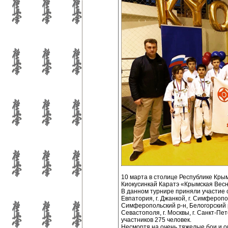
10 марта в столице Республике Кры
Киокусинкай Каратэ «Крымская Весн
В данном турнире приняли участие 
Евпатория, г. Джанкой, г. Симферопол
Симферопольский р-н, Белогорский р-
Севастополя, г. Москвы, г. Санкт-Пе
участников 275 человек.
Несмортя на очень тяжелые бои и о