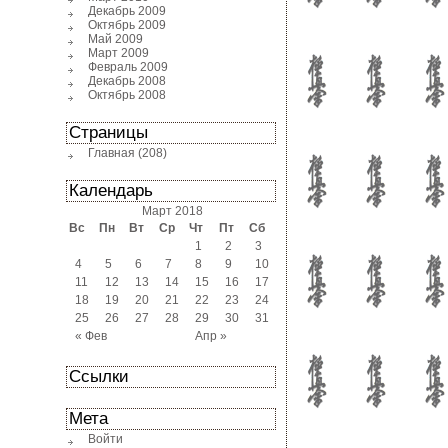
Декабрь 2009
Октябрь 2009
Май 2009
Март 2009
Февраль 2009
Декабрь 2008
Октябрь 2008
Страницы
Главная
(208)
Календарь
Март 2018
Вс
Пн
Вт
Ср
Чт
Пт
Сб
1
2
3
4
5
6
7
8
9
10
11
12
13
14
15
16
17
18
19
20
21
22
23
24
25
26
27
28
29
30
31
« Фев
Апр »
Ссылки
Мета
Войти