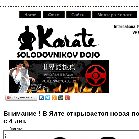
Home
Фото
Сайты
Мастера Карате
Поделиться…
Внимание ! В Ялте открывается новая п
с 4 лет.
Главная