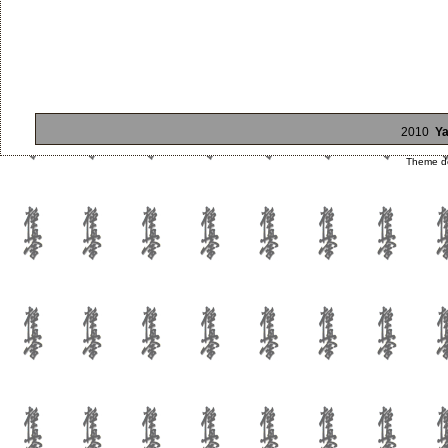
2010
Ya
Theme d