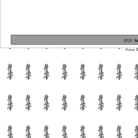
2010
Ya
Theme d