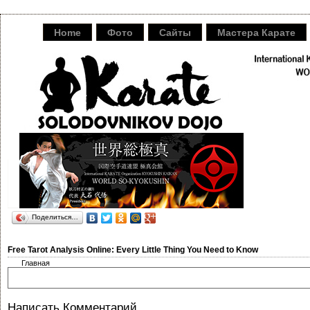
Home
Фото
Сайты
Мастера Карате
Поделиться…
Free Tarot Analysis Online: Every Little Thing You Need to Know
Главная
Написать Комментарий