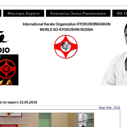
Мастера Карате
Контакты.Залы.Расписание
ФК O
 по каратэ 22.05.2016
Май 25th, 2016