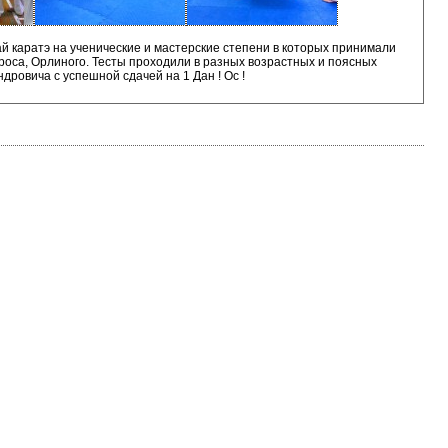
й каратэ на ученические и мастерские степени в которых принимали
роса, Орлиного. Тесты проходили в разных возрастных и поясных
ровича с успешной сдачей на 1 Дан ! Ос !