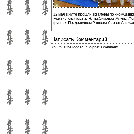
22 мая в Ялте прошли экзамены по киокушинка
участие каратеки из Ялты,Симеиза ,Алупки,Фо
группах. Поздравляем Ранцева Сергея Александ
Написать Комментарий
You must be
logged in
to post a comment.